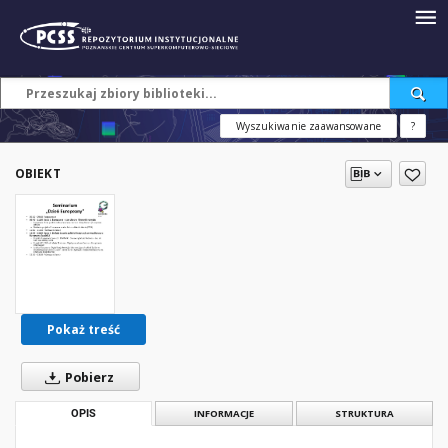
Wyszukiwanie zaawansowane
?
OBIEKT
Pokaż treść
Pobierz
OPIS
INFORMACJE
STRUKTURA