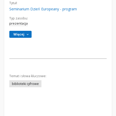
Tytuł:
Seminarium Dzień Europeany - program
Typ zasobu:
prezentacja
Więcej
Temat i słowa kluczowe:
biblioteki cyfrowe