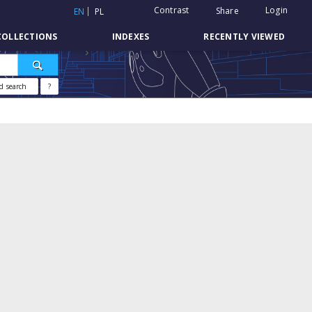
Contrast
Login
Share
EN
PL
COLLECTIONS
INDEXES
RECENTLY VIEWED
d search
?