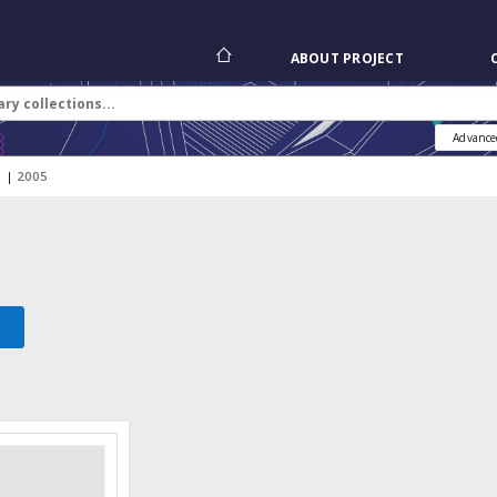
ABOUT PROJECT
Advance
|
2005