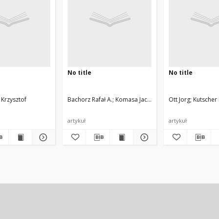
No title
No title
Krzysztof
Bachorz Rafał A.
Komasa Jacek
Ott Jorg
Kutscher 
artykuł
artykuł