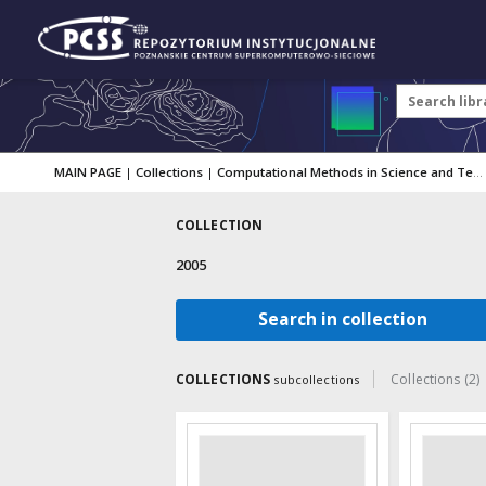
MAIN PAGE
|
Collections
|
Computational Methods in Science and Technology
COLLECTION
2005
Search in collection
COLLECTIONS
Collections (2)
subcollections