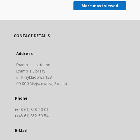
More most viewed
CONTACT DETAILS
Address
Example Institution
Example Library
ul. Przykladowa 123
00-000 Miejscowosc, Poland
Phone
(+48 61) 858-20-01
(+48 61) 852-59-54
E-Mail