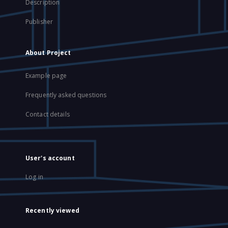
Description
Publisher
About Project
Example page
Frequently asked questions
Contact details
User's account
Log in
Recently viewed