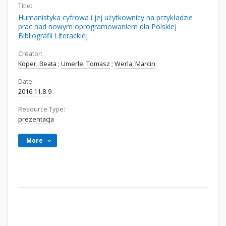
Title:
Humanistyka cyfrowa i jej użytkownicy na przykładzie
prac nad nowym oprogramowaniem dla Polskiej
Bibliografii Literackiej
Creator:
Koper, Beata
;
Umerle, Tomasz
;
Werla, Marcin
Date:
2016.11.8-9
Resource Type:
prezentacja
More