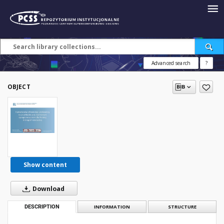
Advanced search
?
OBJECT
Show content
Download
DESCRIPTION
INFORMATION
STRUCTURE