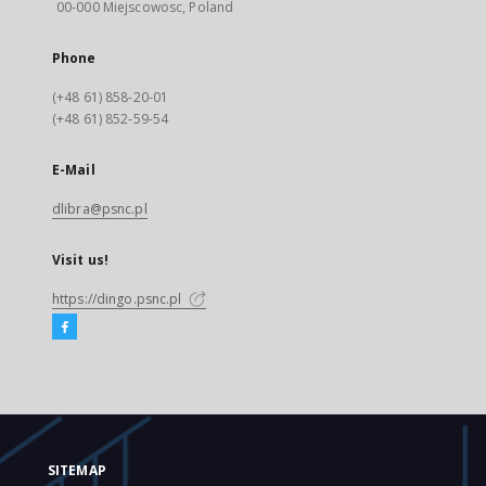
00-000 Miejscowosc, Poland
Phone
(+48 61) 858-20-01
(+48 61) 852-59-54
E-Mail
dlibra@psnc.pl
Visit us!
https://dingo.psnc.pl
SITEMAP