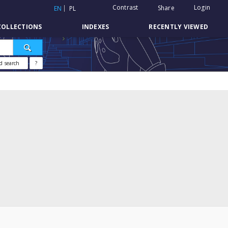
Contrast
Login
Share
EN
PL
COLLECTIONS
INDEXES
RECENTLY VIEWED
d search
?