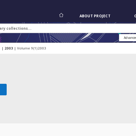
ABOUT PROJECT
Advance
|
2003
|
Volume 9(1)2003