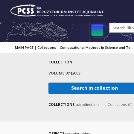
MAIN PAGE
|
Collections
|
Computational Methods in Science and Technology
COLLECTION
VOLUME 9(1)2003
Search in collection
COLLECTIONS
Collections (0)
subcollections
OBJECTS
recently added