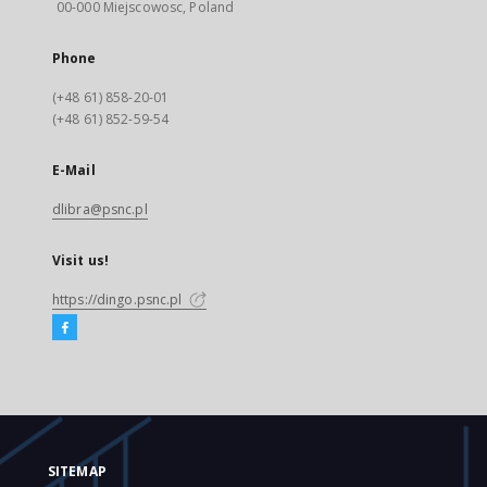
00-000 Miejscowosc, Poland
Phone
(+48 61) 858-20-01
(+48 61) 852-59-54
E-Mail
dlibra@psnc.pl
Visit us!
https://dingo.psnc.pl
SITEMAP