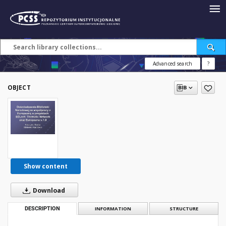
Advanced search
?
OBJECT
Show content
Download
DESCRIPTION
INFORMATION
STRUCTURE