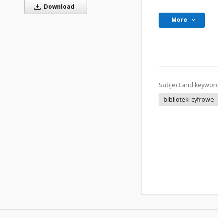
Download
More
Subject and keywor
biblioteki cyfrowe