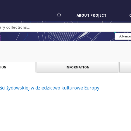
ABOUT PROJECT
Advance
INFORMATION
ION
ści żydowskiej w dziedzictwo kulturowe Europy