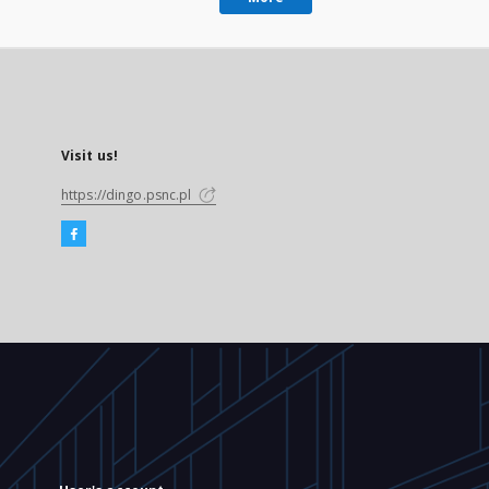
Visit us!
https://dingo.psnc.pl