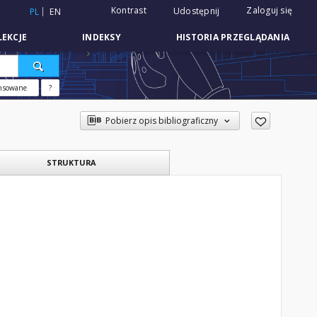
Kontrast
Zaloguj się
Udostępnij
PL
EN
EKCJE
INDEKSY
HISTORIA PRZEGLĄDANIA
nsowane
?
Pobierz opis bibliograficzny
STRUKTURA