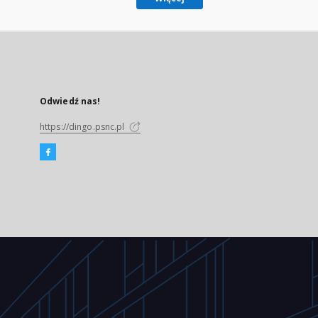
Odwiedź nas!
https://dingo.psnc.pl