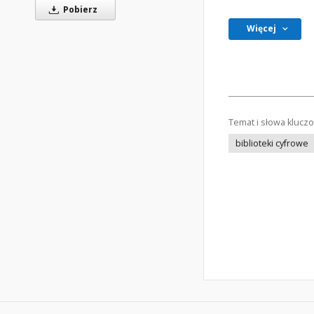
Pobierz
Więcej
Temat i słowa klucz
biblioteki cyfrowe