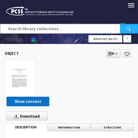
Advanced search
?
OBJECT
Show content
Download
DESCRIPTION
INFORMATION
STRUCTURE