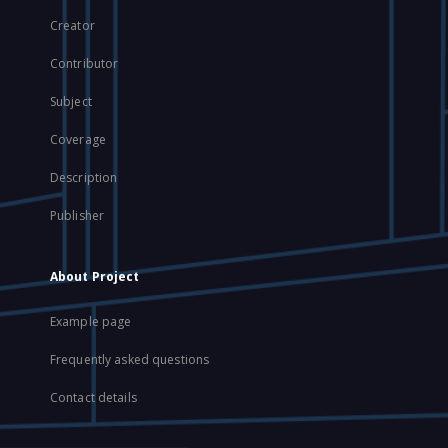
Creator
Contributor
Subject
Coverage
Description
Publisher
About Project
Example page
Frequently asked questions
Contact details