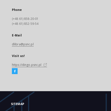
Phone
(+48 61) 858-20-01
(+48 61) 852-59-54
E-Mail
dlibra@psnc.pl
Visit us!
https://dingo.psnc.pl
SITEMAP