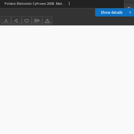
Polskie Biblioteki Cyfrowe 2008. Materiały z konferencji
Show details