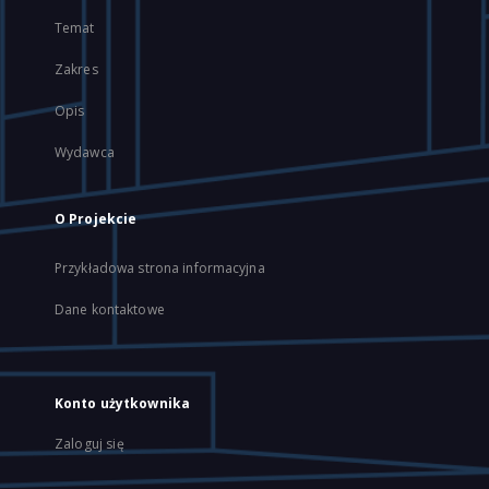
Temat
Zakres
Opis
Wydawca
O Projekcie
Przykładowa strona informacyjna
Dane kontaktowe
Konto użytkownika
Zaloguj się