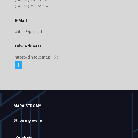
(+48 61) 852-59-54
E-Mail
dlibra@psnc.pl
Odwiedź nas!
https://dingo.psnc.pl
MAPA STRONY
Strona główna
Kolekcje