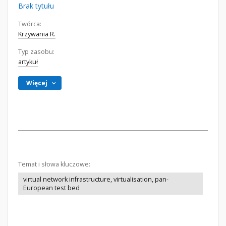
Brak tytułu
Twórca:
Krzywania R.
Typ zasobu:
artykuł
Więcej
Temat i słowa kluczowe:
virtual network infrastructure, virtualisation, pan-
European test bed