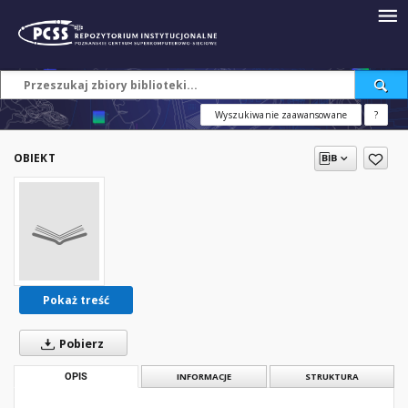
Wyszukiwanie zaawansowane
?
OBIEKT
Pokaż treść
Pobierz
OPIS
INFORMACJE
STRUKTURA