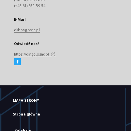
(+48 61) 852-59-54
E-Mail
dlibra@psnc.pl
Odwiedź nas!
https://dingo.psnc.pl
MAPA STRONY
Strona główna
Kolekcje