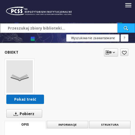
Wyszukiwanie zaawansowane
?
OBIEKT
Pokaż treść
Pobierz
OPIS
INFORMACJE
STRUKTURA