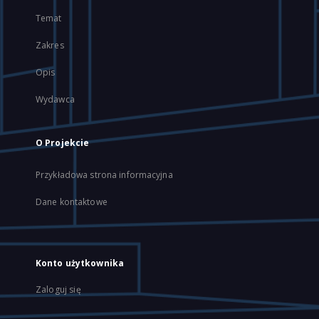
Temat
Zakres
Opis
Wydawca
O Projekcie
Przykładowa strona informacyjna
Dane kontaktowe
Konto użytkownika
Zaloguj się