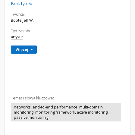
Brak tytułu
Twórca:
Boote Jeff W.
Typ zasobu:
artykuł
Więcej
Temat i słowa kluczowe:
networks, end-to-end performance, multi-domain
monitoring, monitoring framework, active monitoring,
passive monitoring