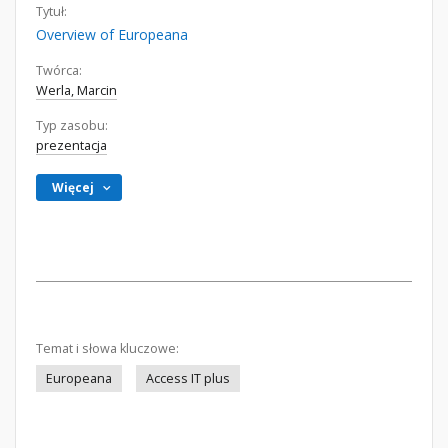
Tytuł:
Overview of Europeana
Twórca:
Werla, Marcin
Typ zasobu:
prezentacja
Więcej
Temat i słowa kluczowe:
Europeana
Access IT plus