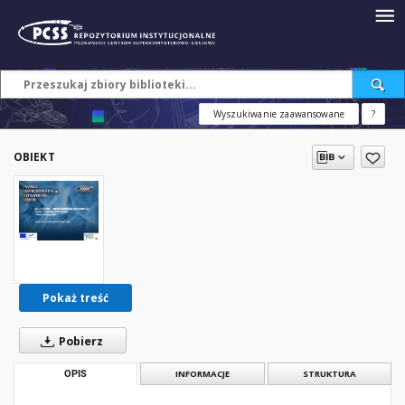
Wyszukiwanie zaawansowane
?
OBIEKT
Pokaż treść
Pobierz
OPIS
INFORMACJE
STRUKTURA