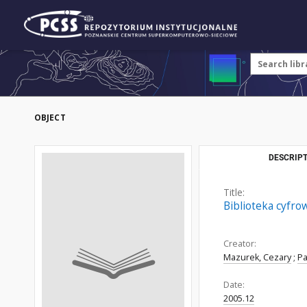
OBJECT
DESCRIPT
Title:
Biblioteka cyfro
Creator:
Mazurek, Cezary
;
Pa
Date:
2005.12