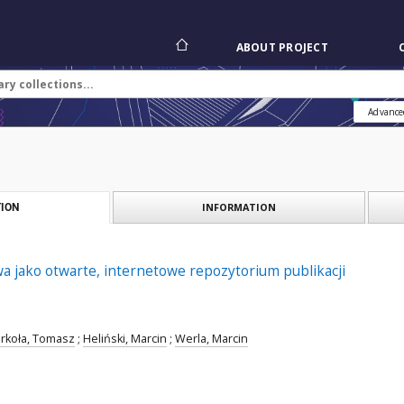
ABOUT PROJECT
Advance
INFORMATION
ION
wa jako otwarte, internetowe repozytorium publikacji
rkoła, Tomasz
;
Heliński, Marcin
;
Werla, Marcin