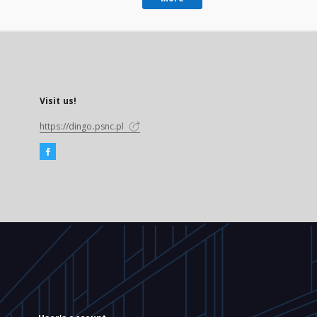
Visit us!
https://dingo.psnc.pl