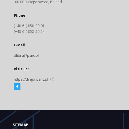
00-000 Miejscowosc, Poland
Phone
(+48 61) 858-20-01
(+48 61) 852-59-54
E-Mail
dlibra@psnc.pl
Visit us!
https://dingo.psnc.pl
SITEMAP