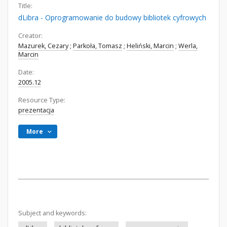
Title:
dLibra - Oprogramowanie do budowy bibliotek cyfrowych
Creator:
Mazurek, Cezary
;
Parkoła, Tomasz
;
Heliński, Marcin
;
Werla,
Marcin
Date:
2005.12
Resource Type:
prezentacja
More
Subject and keywords: