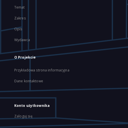
Temat
Zakres
Opis
Wydawca
O Projekcie
Przykładowa strona informacyjna
Dane kontaktowe
Konto użytkownika
Zaloguj się