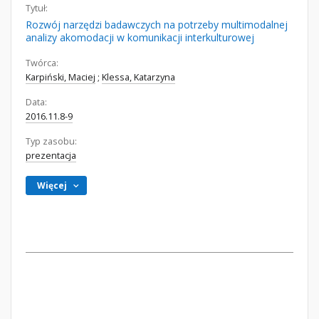
Tytuł:
Rozwój narzędzi badawczych na potrzeby multimodalnej
analizy akomodacji w komunikacji interkulturowej
Twórca:
Karpiński, Maciej
;
Klessa, Katarzyna
Data:
2016.11.8-9
Typ zasobu:
prezentacja
Więcej