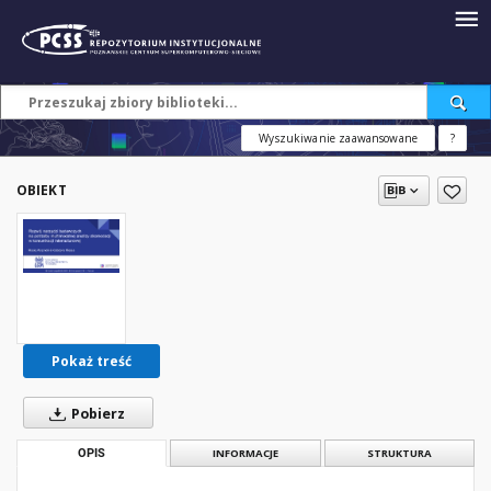
Wyszukiwanie zaawansowane
?
OBIEKT
Pokaż treść
Pobierz
OPIS
INFORMACJE
STRUKTURA