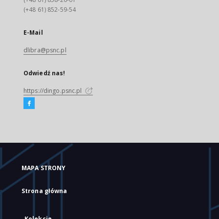
(+48 61) 852-59-54
E-Mail
dlibra@psnc.pl
Odwiedź nas!
https://dingo.psnc.pl
MAPA STRONY
Strona główna
Kolekcje