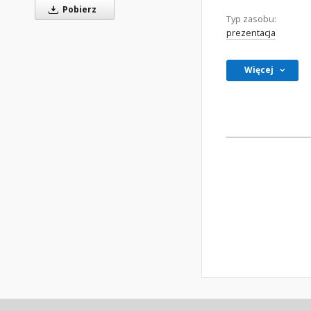
Pobierz
Typ zasobu:
prezentacja
Więcej