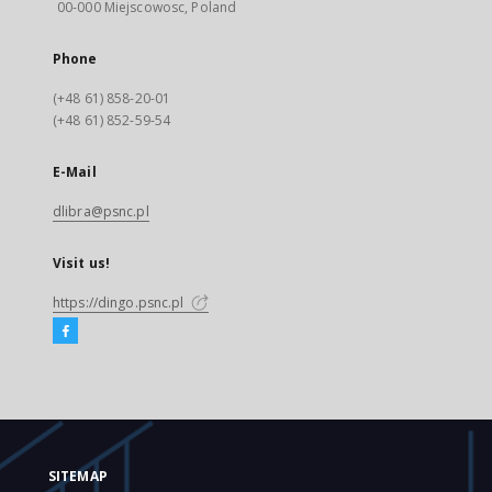
00-000 Miejscowosc, Poland
Phone
(+48 61) 858-20-01
(+48 61) 852-59-54
E-Mail
dlibra@psnc.pl
Visit us!
https://dingo.psnc.pl
SITEMAP