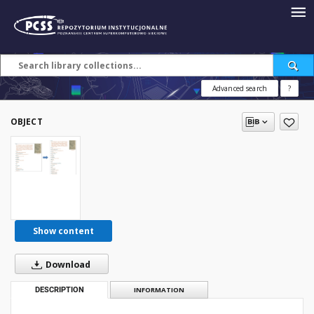
Advanced search
?
OBJECT
Show content
Download
DESCRIPTION
INFORMATION