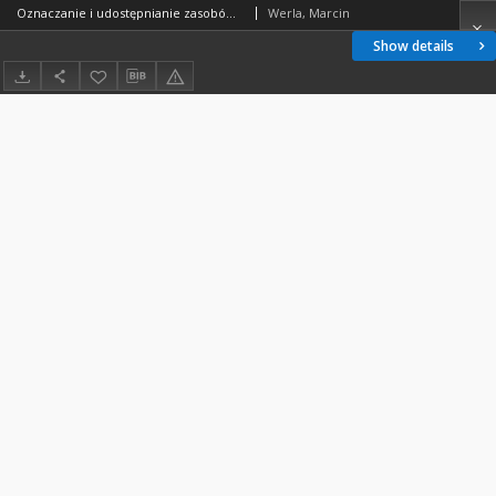
Oznaczanie i udostępnianie zasobów z domeny publicznej
Werla, Marcin
Show details