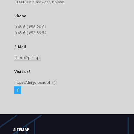
00-000 Miejscowosc, Poland
Phone
(+48 61) 858-20-01
(+48 61) 852-59-54
E-Mail
dlibra@psnc.pl
Visit us!
https://dingo.psnc.pl
SITEMAP