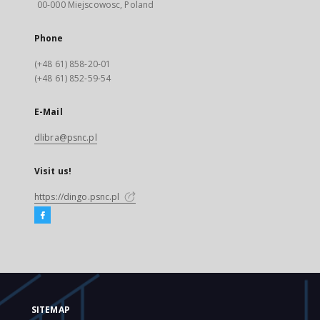
00-000 Miejscowosc, Poland
Phone
(+48 61) 858-20-01
(+48 61) 852-59-54
E-Mail
dlibra@psnc.pl
Visit us!
https://dingo.psnc.pl
SITEMAP