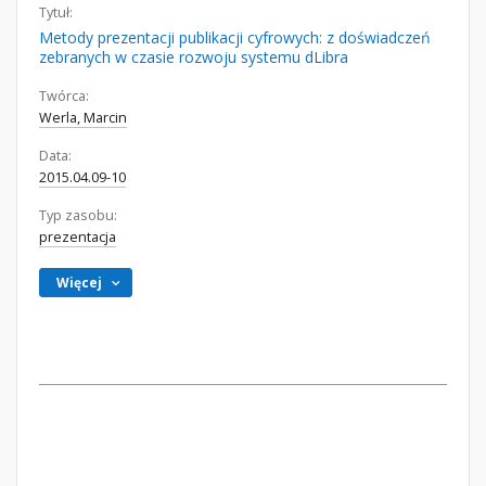
Tytuł:
Metody prezentacji publikacji cyfrowych: z doświadczeń
zebranych w czasie rozwoju systemu dLibra
Twórca:
Werla, Marcin
Data:
2015.04.09-10
Typ zasobu:
prezentacja
Więcej