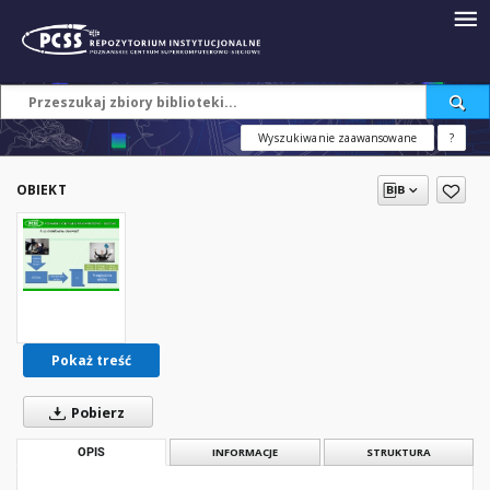
Wyszukiwanie zaawansowane
?
OBIEKT
Pokaż treść
Pobierz
OPIS
INFORMACJE
STRUKTURA