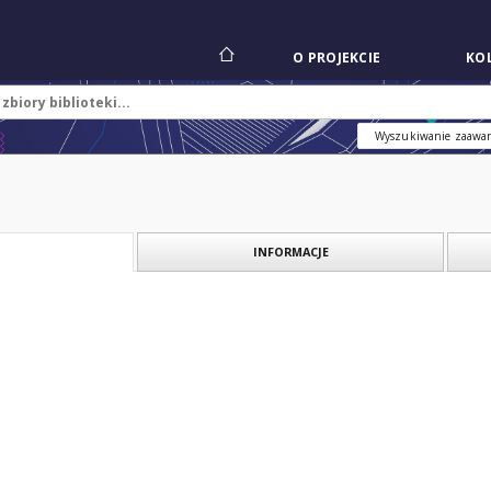
O PROJEKCIE
KOL
Wyszukiwanie zaawa
INFORMACJE