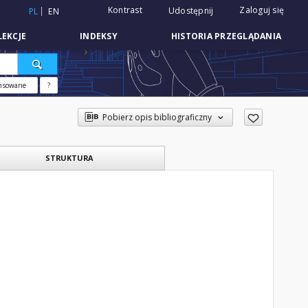
Kontrast
Zaloguj się
Udostępnij
PL
EN
EKCJE
INDEKSY
HISTORIA PRZEGLĄDANIA
nsowane
?
Pobierz opis bibliograficzny
STRUKTURA