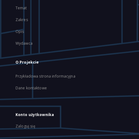
Temat
Zakres
Opis
Wydawca
O Projekcie
Przykładowa strona informacyjna
Dane kontaktowe
Konto użytkownika
Zaloguj się