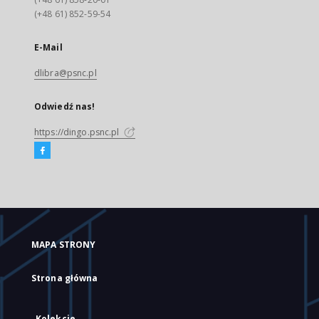
(+48 61) 852-59-54
E-Mail
dlibra@psnc.pl
Odwiedź nas!
https://dingo.psnc.pl
MAPA STRONY
Strona główna
Kolekcje