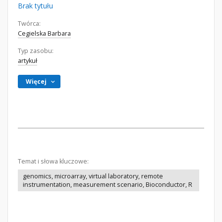
Brak tytułu
Twórca:
Cegielska Barbara
Typ zasobu:
artykuł
Więcej
Temat i słowa kluczowe:
genomics, microarray, virtual laboratory, remote
instrumentation, measurement scenario, Bioconductor, R