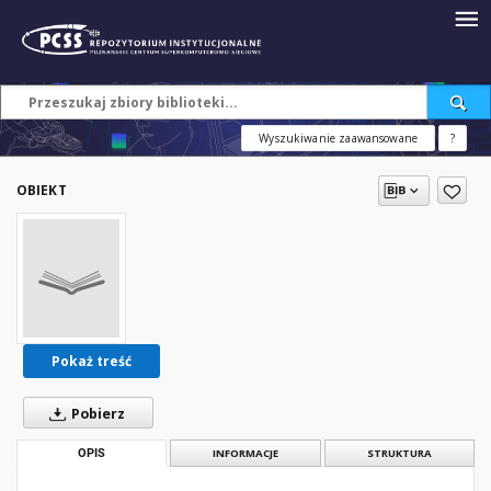
Wyszukiwanie zaawansowane
?
OBIEKT
Pokaż treść
Pobierz
OPIS
INFORMACJE
STRUKTURA