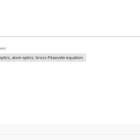
owe:
optics, atom optics; Gross-Pitaevskii equation