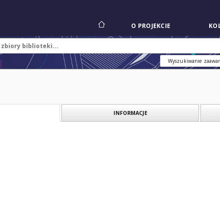
O PROJEKCIE
KOL
Wyszukiwanie zaawa
INFORMACJE