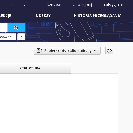
Kontrast
Zaloguj się
Udostępnij
PL
EN
EKCJE
INDEKSY
HISTORIA PRZEGLĄDANIA
nsowane
?
Pobierz opis bibliograficzny
STRUKTURA