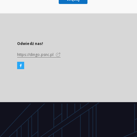
Odwiedź nas!
https://dingo.psnc.pl