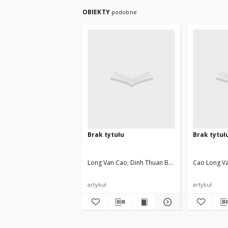
OBIEKTY
podobne
Brak tytułu
Brak tytuł
Long Van Cao
Dinh Thuan Bui, Goldstein Piotr,
Cao Long V
artykuł
artykuł