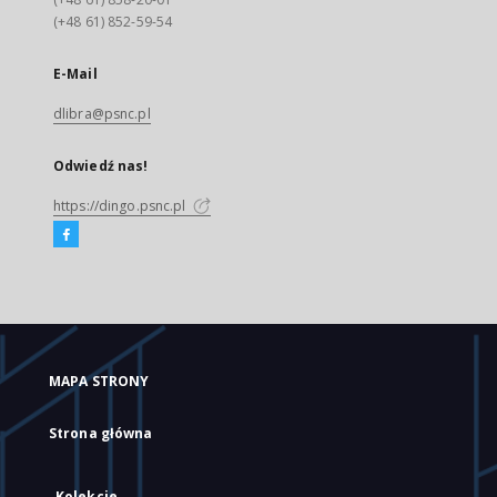
(+48 61) 852-59-54
E-Mail
dlibra@psnc.pl
Odwiedź nas!
https://dingo.psnc.pl
MAPA STRONY
Strona główna
Kolekcje