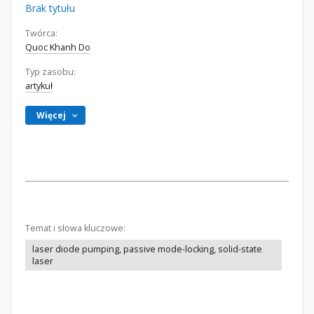
Brak tytułu
Twórca:
Quoc Khanh Do
Typ zasobu:
artykuł
Więcej
Temat i słowa kluczowe:
laser diode pumping, passive mode-locking, solid-state
laser