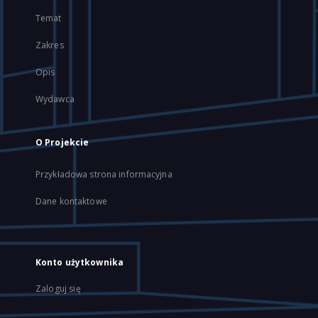
Temat
Zakres
Opis
Wydawca
O Projekcie
Przykładowa strona informacyjna
Dane kontaktowe
Konto użytkownika
Zaloguj się