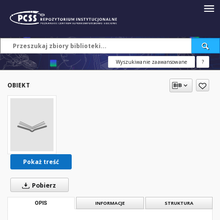
Wyszukiwanie zaawansowane
?
OBIEKT
Pokaż treść
Pobierz
OPIS
INFORMACJE
STRUKTURA