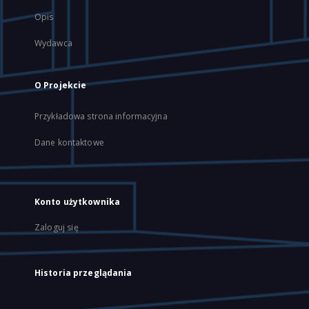
Opis
Wydawca
O Projekcie
Przykładowa strona informacyjna
Dane kontaktowe
Konto użytkownika
Zaloguj się
Historia przeglądania