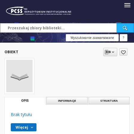
Wyszukiwanie zaawansowane
?
OBIEKT
OPIS
INFORMACJE
STRUKTURA
Brak tytułu
Więcej