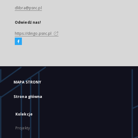
dlibra@psnc.pl
Odwiedź nas!
https://dingo.psnc.pl
MAPA STRONY
Strona główna
Kolekcje
Projekty