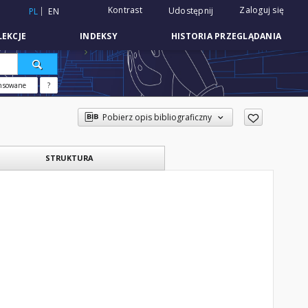
Kontrast
Zaloguj się
Udostępnij
PL
EN
EKCJE
INDEKSY
HISTORIA PRZEGLĄDANIA
nsowane
?
Pobierz opis bibliograficzny
STRUKTURA