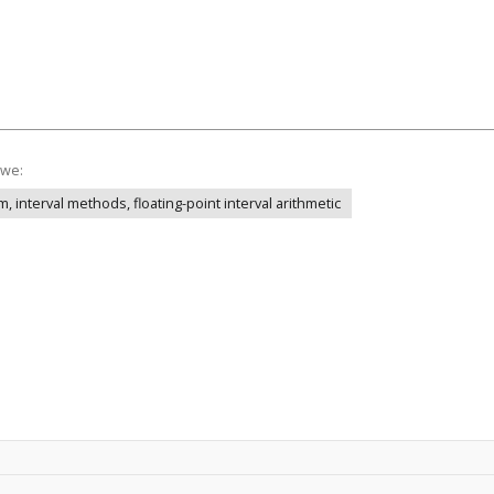
owe:
em, interval methods, floating-point interval arithmetic