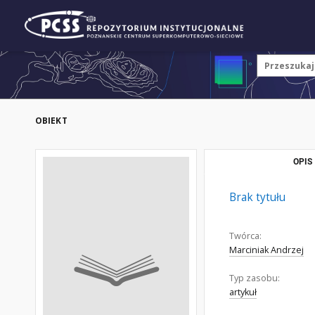
OBIEKT
OPIS
Brak tytułu
Twórca:
Marciniak Andrzej
Typ zasobu:
artykuł