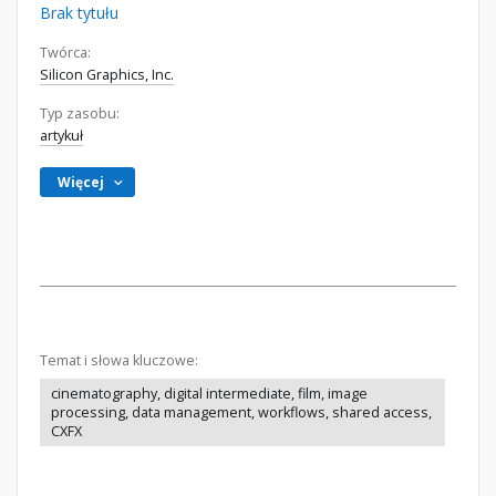
Brak tytułu
Twórca:
Silicon Graphics, Inc.
Typ zasobu:
artykuł
Więcej
Temat i słowa kluczowe:
cinematography, digital intermediate, film, image
processing, data management, workflows, shared access,
CXFX