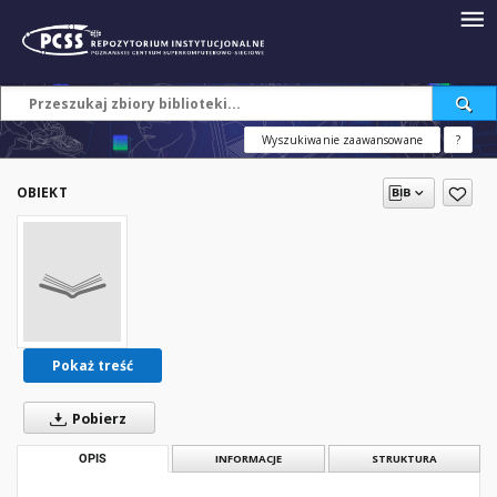
Wyszukiwanie zaawansowane
?
OBIEKT
Pokaż treść
Pobierz
OPIS
INFORMACJE
STRUKTURA