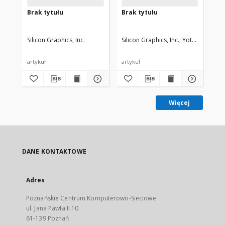
Brak tytułu
Brak tytułu
Silicon Graphics, Inc.
Silicon Graphics, Inc.
YottaYotta
artykuł
artykuł
Więcej
DANE KONTAKTOWE
Adres
Poznańskie Centrum Komputerowo-Sieciowe
ul. Jana Pawła II 10
61-139 Poznań