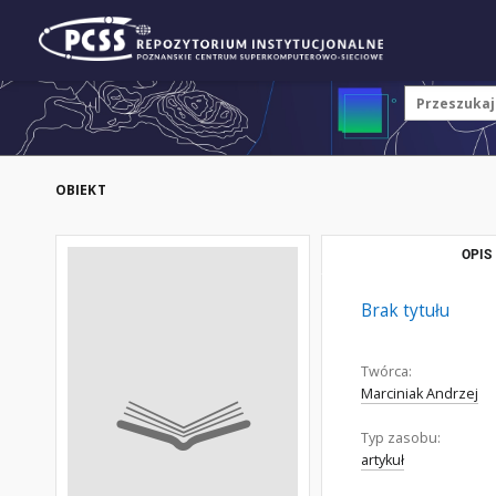
OBIEKT
OPIS
Brak tytułu
Twórca:
Marciniak Andrzej
Typ zasobu:
artykuł