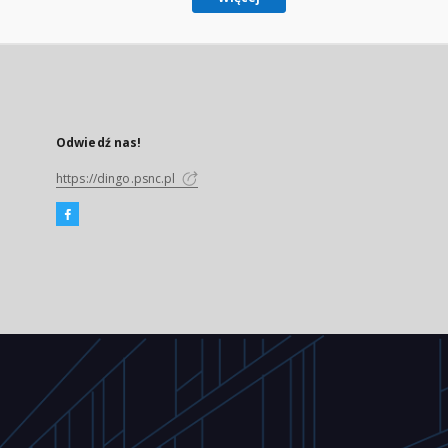
Odwiedź nas!
https://dingo.psnc.pl