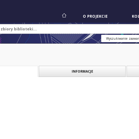
O PROJEKCIE
KOL
Wyszukiwanie zaawa
INFORMACJE