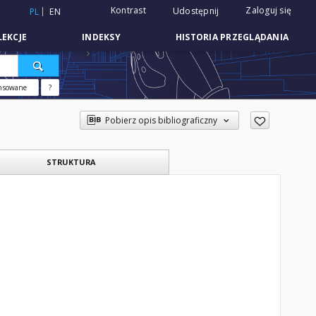
Kontrast
Zaloguj się
Udostępnij
PL
EN
EKCJE
INDEKSY
HISTORIA PRZEGLĄDANIA
nsowane
?
Pobierz opis bibliograficzny
STRUKTURA