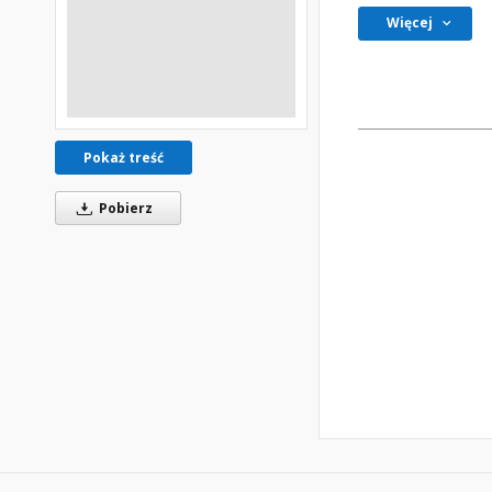
Więcej
Pokaż treść
Pobierz