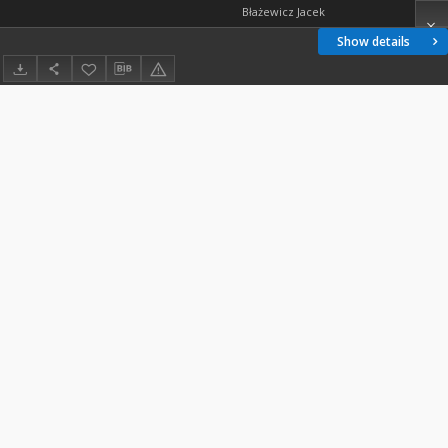
Błażewicz Jacek
Show details