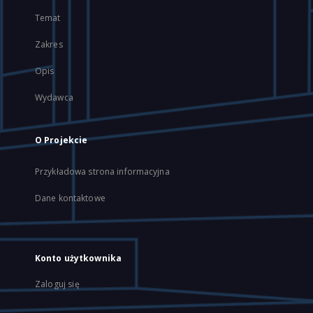
Temat
Zakres
Opis
Wydawca
O Projekcie
Przykładowa strona informacyjna
Dane kontaktowe
Konto użytkownika
Zaloguj się