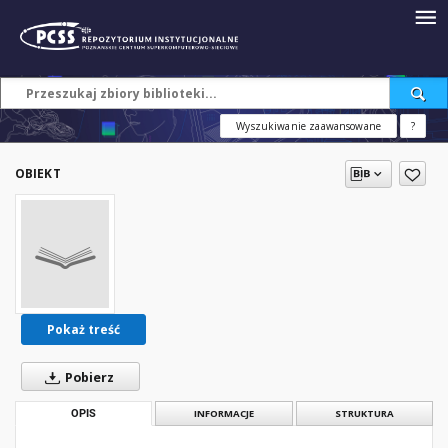
Wyszukiwanie zaawansowane
?
OBIEKT
Pokaż treść
Pobierz
OPIS
INFORMACJE
STRUKTURA