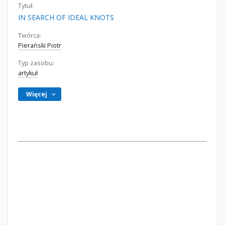
Tytuł:
IN SEARCH OF IDEAL KNOTS
Twórca:
Pierański Piotr
Typ zasobu:
artykuł
Więcej