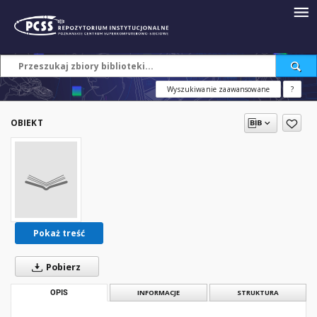
Wyszukiwanie zaawansowane
?
OBIEKT
Pokaż treść
Pobierz
OPIS
INFORMACJE
STRUKTURA