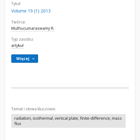
Tytuł:
Volume 19 (1) 2013
Twórca:
Muthucumaraswamy R.
Typ zasobu:
artykuł
Więcej
Temat i słowa kluczowe:
radiation, isothermal, vertical plate, finite-difference, mass
flux