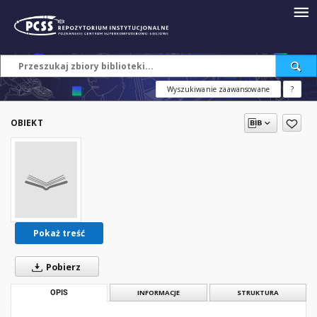
Wyszukiwanie zaawansowane
?
OBIEKT
Pokaż treść
Pobierz
OPIS
INFORMACJE
STRUKTURA