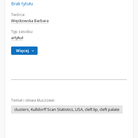
Brak tytułu
Twórca:
Więckowska Barbara
Typ zasobu:
artykuł
Więcej
Temat i słowa kluczowe:
clusters, Kulldorff Scan Statistics, LISA, cleft lip, cleft palate