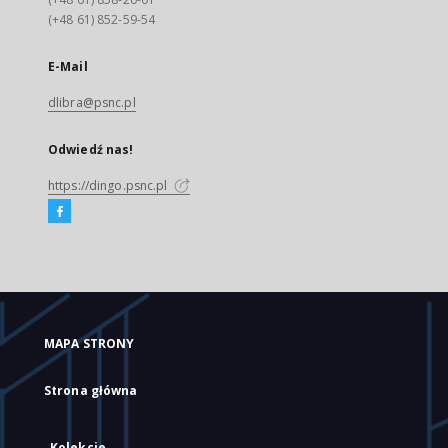
(+48 61) 852-59-54
E-Mail
dlibra@psnc.pl
Odwiedź nas!
https://dingo.psnc.pl
MAPA STRONY
Strona główna
Kolekcje