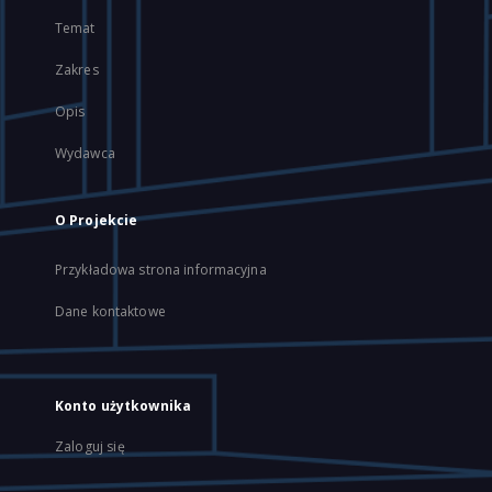
Temat
Zakres
Opis
Wydawca
O Projekcie
Przykładowa strona informacyjna
Dane kontaktowe
Konto użytkownika
Zaloguj się