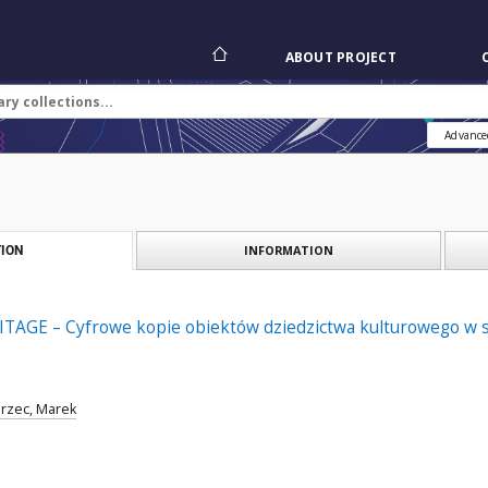
ABOUT PROJECT
Advance
INFORMATION
ION
TAGE – Cyfrowe kopie obiektów dziedzictwa kulturowego w sy
rzec, Marek