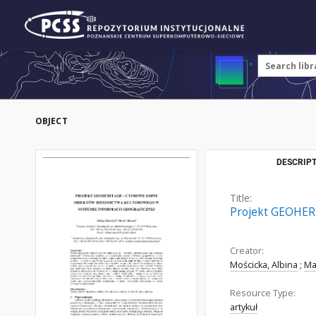
OBJECT
DESCRIPT
Title:
Projekt GEOHERI
Creator:
Mościcka, Albina
;
Ma
Resource Type:
artykuł