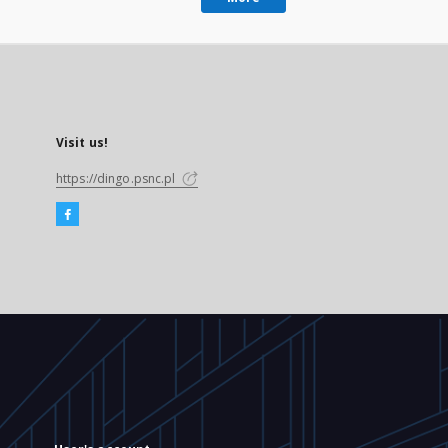
Visit us!
https://dingo.psnc.pl