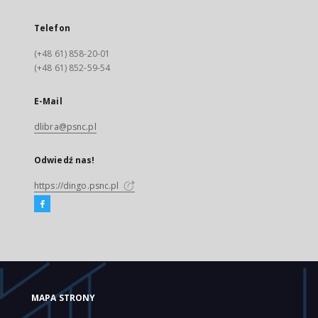
Telefon
(+48 61) 858-20-01
(+48 61) 852-59-54
E-Mail
dlibra@psnc.pl
Odwiedź nas!
https://dingo.psnc.pl
MAPA STRONY