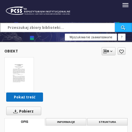
Wyszukiwanie zaawansowane
?
OBIEKT
Pokaż treść
Pobierz
OPIS
INFORMACJE
STRUKTURA