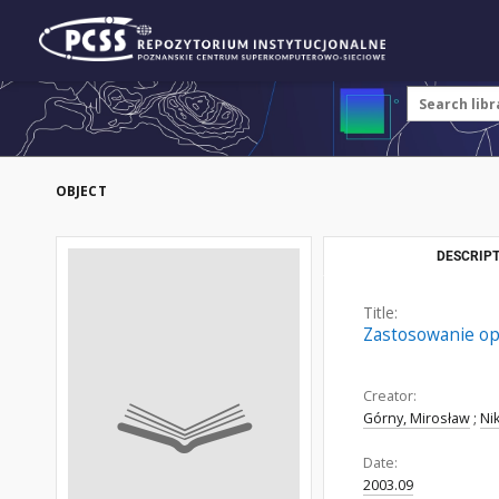
OBJECT
DESCRIPT
Title:
Zastosowanie op
Creator:
Górny, Mirosław
;
Ni
Date:
2003.09