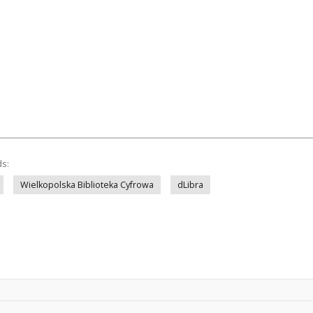
ds:
Wielkopolska Biblioteka Cyfrowa
dLibra