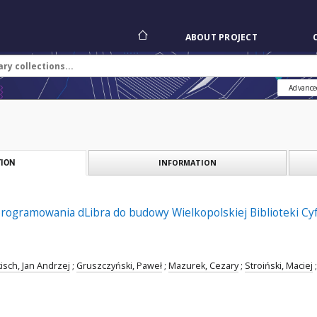
ABOUT PROJECT
Advance
INFORMATION
ION
rogramowania dLibra do budowy Wielkopolskiej Biblioteki Cy
kisch, Jan Andrzej
;
Gruszczyński, Paweł
;
Mazurek, Cezary
;
Stroiński, Maciej
;