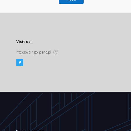
Visit us!
https://dingo.psnc.pl