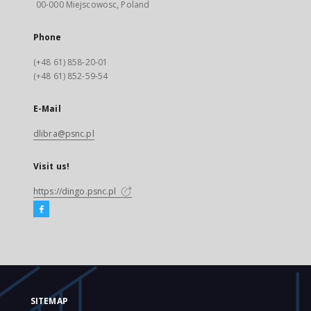
00-000 Miejscowosc, Poland
Phone
(+48 61) 858-20-01
(+48 61) 852-59-54
E-Mail
dlibra@psnc.pl
Visit us!
https://dingo.psnc.pl
SITEMAP