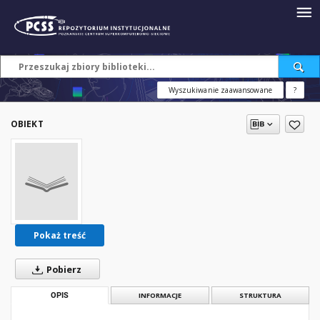
Wyszukiwanie zaawansowane
?
OBIEKT
Pokaż treść
Pobierz
OPIS
INFORMACJE
STRUKTURA