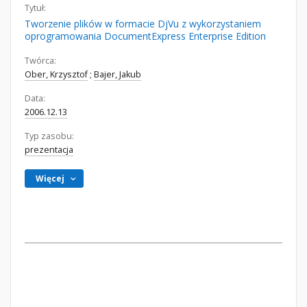
Tytuł:
Tworzenie plików w formacie DjVu z wykorzystaniem
oprogramowania DocumentExpress Enterprise Edition
Twórca:
Ober, Krzysztof
;
Bajer, Jakub
Data:
2006.12.13
Typ zasobu:
prezentacja
Więcej