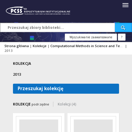
Wyszukiwanie zaawansowane
?
Strona główna
|
Kolekcje
|
Computational Methods in Science and Technology
|
2013
KOLEKCJA
2013
Przeszukaj kolekcję
KOLEKCJE
Kolekcji (4)
podrzędne