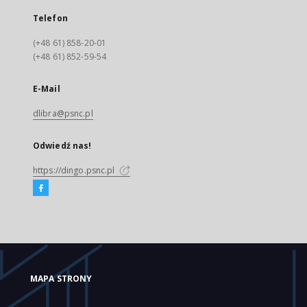
Telefon
(+48 61) 858-20-01
(+48 61) 852-59-54
E-Mail
dlibra@psnc.pl
Odwiedź nas!
https://dingo.psnc.pl
MAPA STRONY