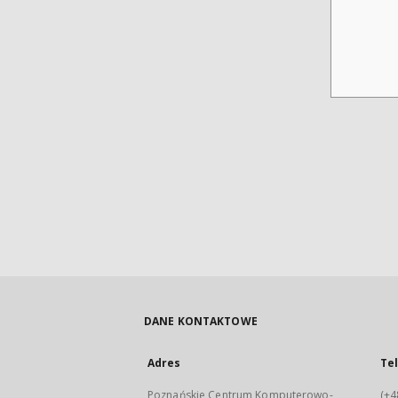
DANE KONTAKTOWE
Adres
Te
Poznańskie Centrum Komputerowo-
(+4