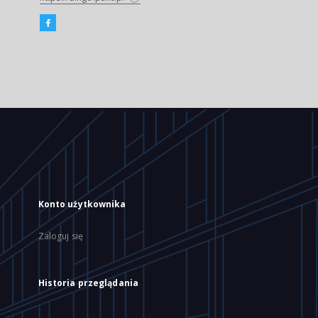
Konto użytkownika
Zaloguj się
Historia przeglądania