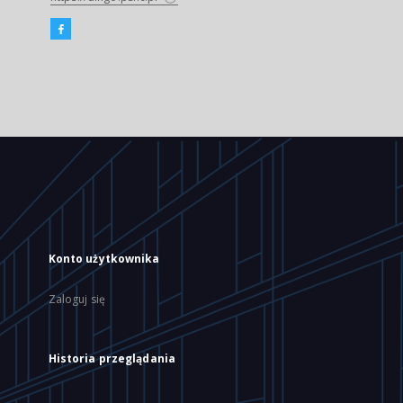
Konto użytkownika
Zaloguj się
Historia przeglądania