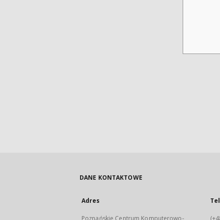
DANE KONTAKTOWE
Adres
Te
Poznańskie Centrum Komputerowo-
(+4