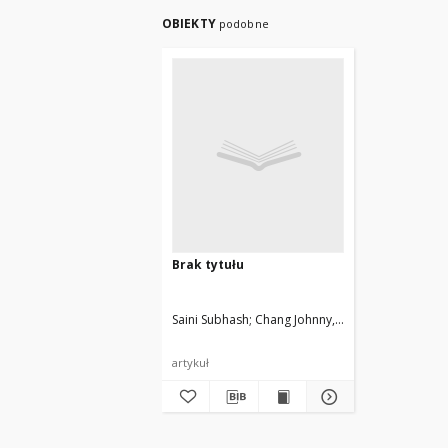
OBIEKTY
podobne
Brak tytułu
Saini Subhash
Chang Johnny, Hood Robert, Jin 
artykuł