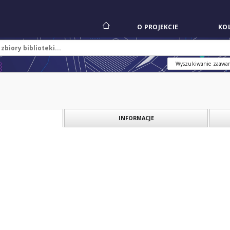
O PROJEKCIE
KOL
Wyszukiwanie zaawa
INFORMACJE