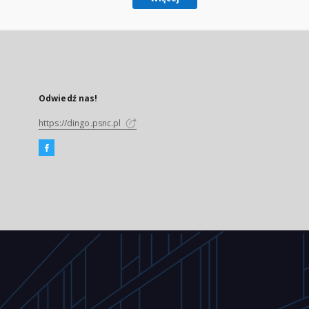
Odwiedź nas!
https://dingo.psnc.pl