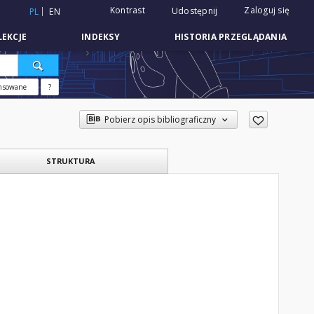
Kontrast
Zaloguj się
Udostępnij
PL
EN
EKCJE
INDEKSY
HISTORIA PRZEGLĄDANIA
nsowane
?
Pobierz opis bibliograficzny
STRUKTURA