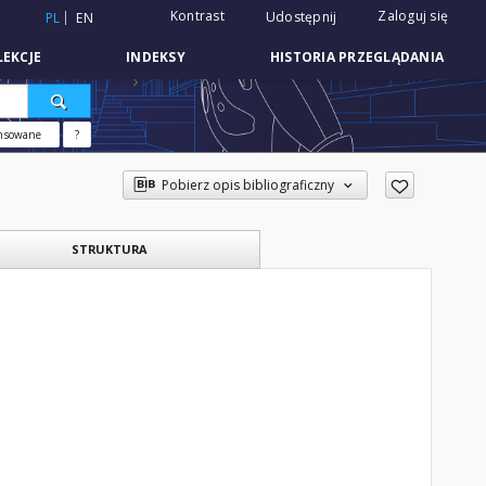
Kontrast
Zaloguj się
Udostępnij
PL
EN
EKCJE
INDEKSY
HISTORIA PRZEGLĄDANIA
nsowane
?
Pobierz opis bibliograficzny
STRUKTURA