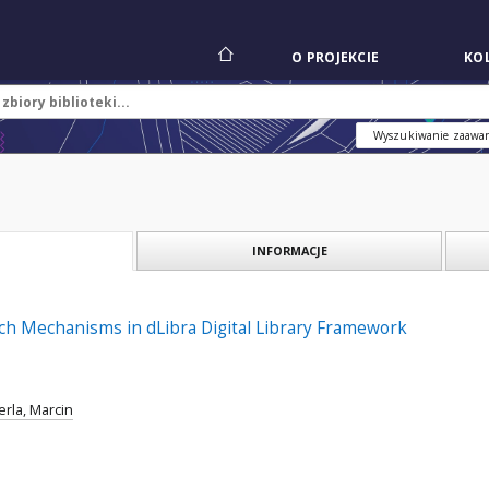
O PROJEKCIE
KOL
Wyszukiwanie zaawa
INFORMACJE
ch Mechanisms in dLibra Digital Library Framework
rla, Marcin