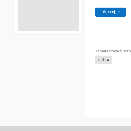
Więcej
Temat i słowa klucz
dLibra