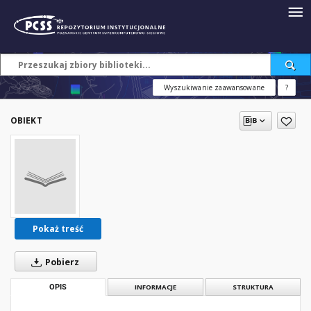
Wyszukiwanie zaawansowane
?
OBIEKT
Pokaż treść
Pobierz
OPIS
INFORMACJE
STRUKTURA