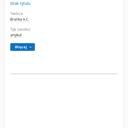
Brak tytułu
Twórca:
Brańka A.C.
Typ zasobu:
artykuł
Więcej