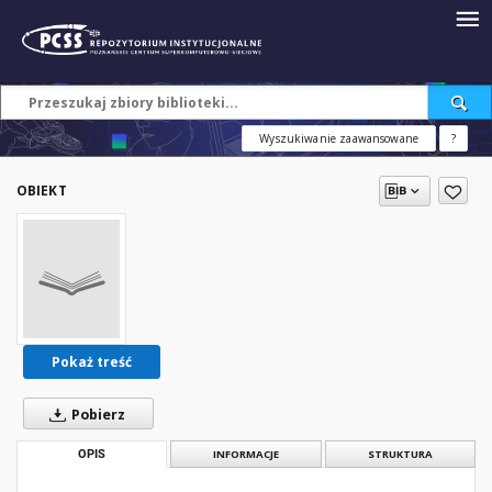
Wyszukiwanie zaawansowane
?
OBIEKT
Pokaż treść
Pobierz
OPIS
INFORMACJE
STRUKTURA