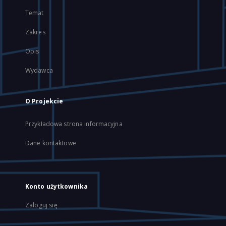
Temat
Zakres
Opis
Wydawca
O Projekcie
Przykładowa strona informacyjna
Dane kontaktowe
Konto użytkownika
Zaloguj się