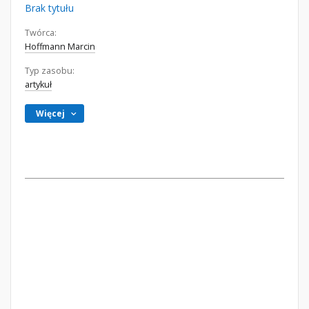
Brak tytułu
Twórca:
Hoffmann Marcin
Typ zasobu:
artykuł
Więcej