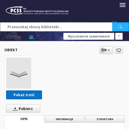
Wyszukiwanie zaawansowane
?
OBIEKT
Pokaż treść
Pobierz
OPIS
INFORMACJE
STRUKTURA