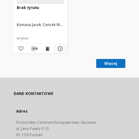
Brak tytułu
Komasa Jacek
Cencek Wojciech
artykuł
Więcej
DANE KONTAKTOWE
Adres
Poznańskie Centrum Komputerowo-Sieciowe
ul. Jana Pawła II 10
61-139 Poznań