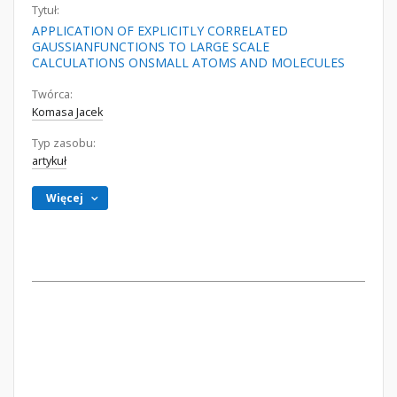
Tytuł:
APPLICATION OF EXPLICITLY CORRELATED
GAUSSIANFUNCTIONS TO LARGE SCALE
CALCULATIONS ONSMALL ATOMS AND MOLECULES
Twórca:
Komasa Jacek
Typ zasobu:
artykuł
Więcej