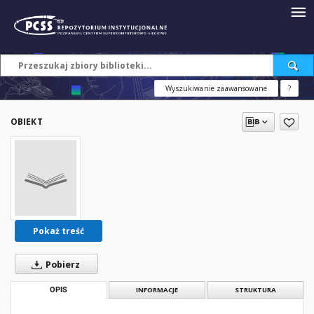
Wyszukiwanie zaawansowane
?
OBIEKT
Pokaż treść
Pobierz
OPIS
INFORMACJE
STRUKTURA