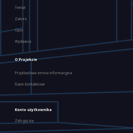
Temat
Zakres
Opis
Wydawca
O Projekcie
Przykładowa strona informacyjna
Dane kontaktowe
Konto użytkownika
Zaloguj się