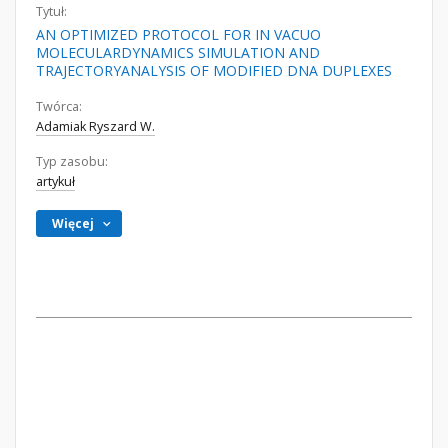
Tytuł:
AN OPTIMIZED PROTOCOL FOR IN VACUO
MOLECULARDYNAMICS SIMULATION AND
TRAJECTORYANALYSIS OF MODIFIED DNA DUPLEXES
Twórca:
Adamiak Ryszard W.
Typ zasobu:
artykuł
Więcej