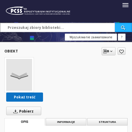
Wyszukiwanie zaawansowane
?
OBIEKT
Pokaż treść
Pobierz
OPIS
INFORMACJE
STRUKTURA