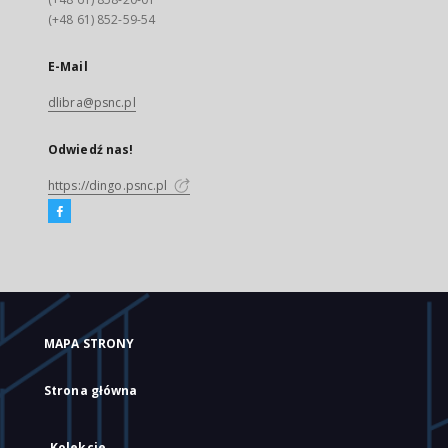
(+48 61) 852-59-54
E-Mail
dlibra@psnc.pl
Odwiedź nas!
https://dingo.psnc.pl
MAPA STRONY
Strona główna
Kolekcje