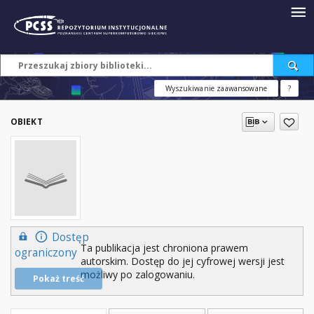
Wyszukiwanie zaawansowane
?
OBIEKT
Dostęp
Ta publikacja jest chroniona prawem
ograniczony
autorskim. Dostęp do jej cyfrowej wersji jest
możliwy po zalogowaniu.
Pokaż treść