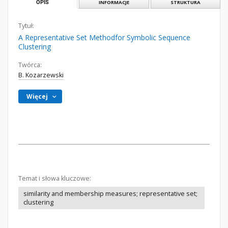
OPIS
INFORMACJE
STRUKTURA
Tytuł:
A Representative Set Methodfor Symbolic Sequence
Clustering
Twórca:
B. Kozarzewski
Więcej
Temat i słowa kluczowe:
similarity and membership measures; representative set;
clustering