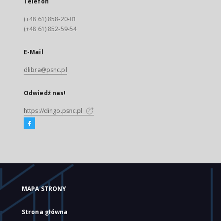
Telefon
(+48 61) 858-20-01
(+48 61) 852-59-54
E-Mail
dlibra@psnc.pl
Odwiedź nas!
https://dingo.psnc.pl
MAPA STRONY
Strona główna